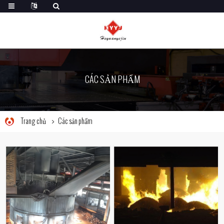
CÁC SẢN PHẨM
Trang chủ
Các sản phẩm