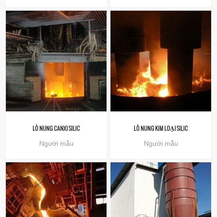
LÒ NUNG CANXI SILIC
LÒ NUNG KIM LOẠI SILIC
Người mẫu
Người mẫu